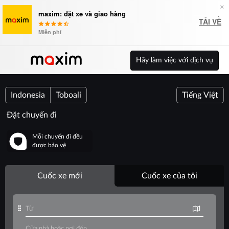
×
maxim: đặt xe và giao hàng
TẢI VỀ
Miễn phí
Hãy làm việc với dịch vụ
Indonesia
Toboali
Tiếng Việt
Đặt chuyến đi
Mỗi chuyến đi đều
được bảo vệ