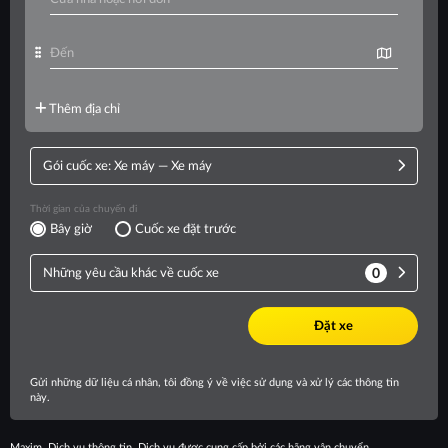
Maxim. Dịch vụ thông tin. Dịch vụ được cung cấp bởi các hãng vận chuyển.