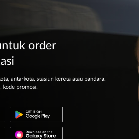
untuk order
asi
kota, antarkota, stasiun kereta atau bandara.
, kode promosi.