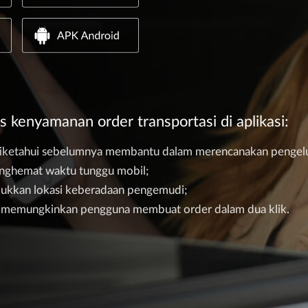
as kenyamanan order transportasi di aplikasi:
diketahui sebelumnya membantu dalam merencanakan pengel
enghemat waktu tunggu mobil;
jukkan lokasi keberadaan pengemudi;
n memungkinkan pengguna membuat order dalam dua klik.