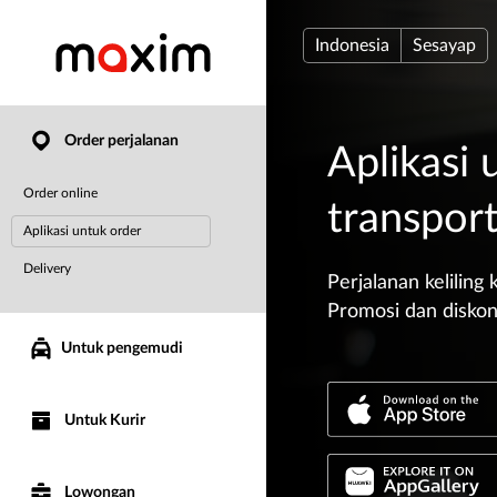
Indonesia
Sesayap
Order perjalanan
Aplikasi 
Order online
transport
Aplikasi untuk order
Delivery
Perjalanan keliling 
Promosi dan diskon
Untuk pengemudi
Untuk Kurir
Lowongan