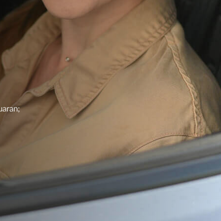
uaran;