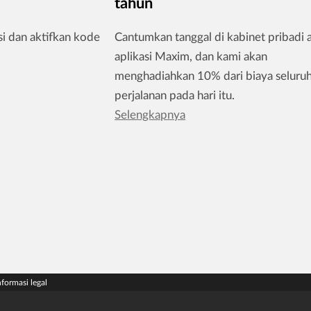
tahun
i dan aktifkan kode
Cantumkan tanggal di kabinet pribadi 
aplikasi Maxim, dan kami akan
menghadiahkan 10% dari biaya seluru
perjalanan pada hari itu.
Selengkapnya
nformasi legal